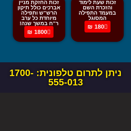
זכות שעת לימוד
זכות החזקת מניין
והזכרת השם
אברכים כולל תיקון
במעמד התפילה
הרש"ש ותפילה
המסוגל
מיוחדת כל ערב
ר"ח במשך שנה!
180 ₪
1800 ₪
ניתן לתרום טלפונית:
1700-
555-013