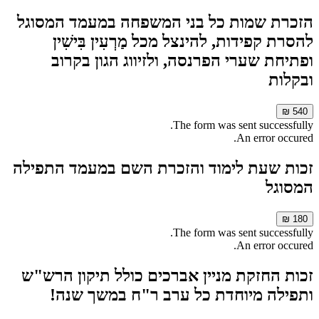
הזכרת שמות כל בני המשפחה במעמד המסוגל
להסרת קפידות, להינצל מכל מַרְעִין בִּישִׁין
ופתיחת שערי הפרנסה, ולזיווג הגון בקרוב
ובקלות
540 ₪
The form was sent successfully.
An error occured.
זכות שעת לימוד והזכרת השם במעמד התפילה
המסוגל
180 ₪
The form was sent successfully.
An error occured.
זכות החזקת מניין אברכים כולל תיקון הרש"ש
ותפילה מיוחדת כל ערב ר"ח במשך שנה!