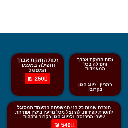
זכות החזקת אברך
זכות החזקת אברך
ותפילה בכל
ותפילה במעמד
המעמדות
המסוגל
250 ₪
כמניין : זיווג הגון
בקרוב!
הזכרת שמות כל בני המשפחה במעמד המסוגל
להסרת קפידות, להינצל מכל מַרְעִין בִּישִׁין ופתיחת
שערי הפרנסה, ולזיווג הגון בקרוב ובקלות
540 ₪